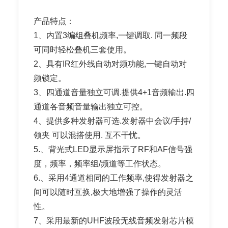
产品特点：
1、内置3编组叠机频率,一键调取. 同一频段
可同时轻松叠机三套使用。
2、具有IR红外线自动对频功能,一键自动对
频锁定。
3、四通道音量独立可调.提供4+1音频输出.四
通道各音频音量输出独立可控。
4、提供多种发射器可选.发射器中会议/手持/
领夹 可以混搭使用. 互不干忧。
5.、背光式LED显示屏指示了RF和AF信号强
度，频率，频率组/频道等工作状态。
6.、采用4通道相同的工作频率,使得发射器之
间可以随时互换,极大地增强了操作的灵活
性。
7、采用最新的UHF波段无线音频发射芯片模