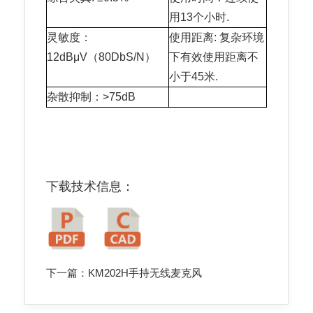
用13个小时.
灵敏度：
使用距离: 复杂环境
12dBμV（80DbS/N）
下有效使用距离不
小于45米.
杂散抑制：>75dB
下载技术信息：
下一篇：
KM202H手持无线麦克风